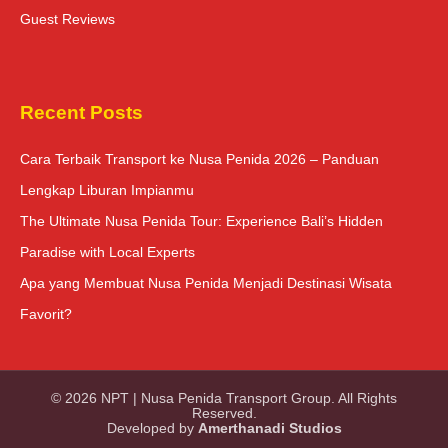
Guest Reviews
Recent Posts
Cara Terbaik Transport ke Nusa Penida 2026 – Panduan
Lengkap Liburan Impianmu
The Ultimate Nusa Penida Tour: Experience Bali’s Hidden
Paradise with Local Experts
Apa yang Membuat Nusa Penida Menjadi Destinasi Wisata
Favorit?
© 2026 NPT | Nusa Penida Transport Group. All Rights
Reserved.
Developed by
Amerthanadi Studios