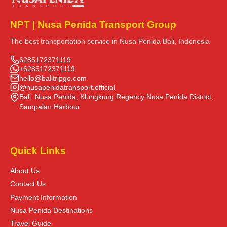
NPT | Nusa Penida Transport Group
The best transportation service in Nusa Penida Bali, Indonesia
6285172371119
+6285172371119
hello@balitripgo.com
@nusapenidatransport.official
Bali, Nusa Penida, Klungkung Regency Nusa Penida District,
Sampalan Harbour
Quick Links
About Us
Contact Us
Payment Information
Nusa Penida Destinations
Travel Guide