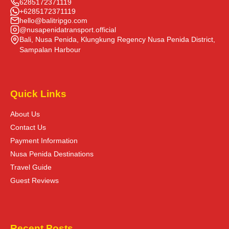
6285172371119
+6285172371119
hello@balitripgo.com
@nusapenidatransport.official
Bali, Nusa Penida, Klungkung Regency Nusa Penida District,
Sampalan Harbour
Quick Links
About Us
Contact Us
Payment Information
Nusa Penida Destinations
Travel Guide
Guest Reviews
Recent Posts