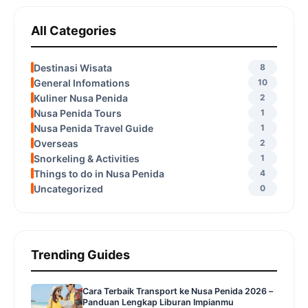
All Categories
Destinasi Wisata
8
General Infomations
10
Kuliner Nusa Penida
2
Nusa Penida Tours
1
Nusa Penida Travel Guide
1
Overseas
2
Snorkeling & Activities
1
Things to do in Nusa Penida
4
Uncategorized
0
Trending Guides
Cara Terbaik Transport ke Nusa Penida 2026 –
Panduan Lengkap Liburan Impianmu