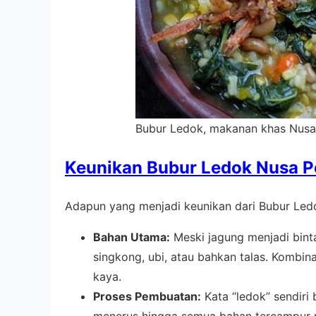
Bubur Ledok, makanan khas Nusa P
Keunikan Bubur Ledok
Nusa P
Adapun yang menjadi keunikan dari Bubur Ledo
Bahan Utama:
Meski jagung menjadi bint
singkong, ubi, atau bahkan talas. Kombina
kaya.
Proses Pembuatan:
Kata “ledok” sendiri 