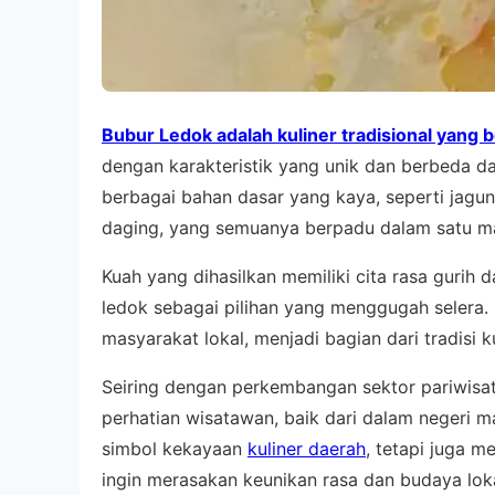
Bubur Ledok adalah kuliner tradisional yang 
dengan karakteristik yang unik dan berbeda da
berbagai bahan dasar yang kaya, seperti jagu
daging, yang semuanya berpadu dalam satu m
Kuah yang dihasilkan memiliki cita rasa guri
ledok sebagai pilihan yang menggugah selera. 
masyarakat lokal, menjadi bagian dari tradisi k
Seiring dengan perkembangan sektor pariwisata
perhatian wisatawan, baik dari dalam negeri 
simbol kekayaan
kuliner daerah
, tetapi juga m
ingin merasakan keunikan rasa dan budaya loka