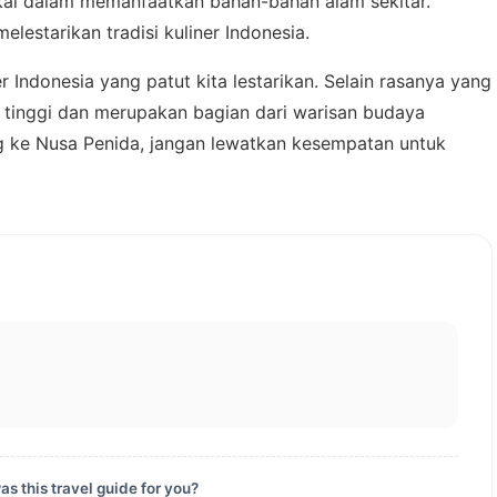
kal dalam memanfaatkan bahan-bahan alam sekitar.
lestarikan tradisi kuliner Indonesia.
 Indonesia yang patut kita lestarikan. Selain rasanya yang
ng tinggi dan merupakan bagian dari warisan budaya
g ke Nusa Penida, jangan lewatkan kesempatan untuk
s this travel guide for you?