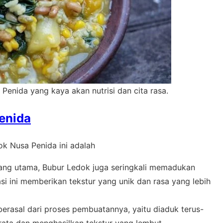
enida yang kaya akan nutrisi dan cita rasa.
enida
k Nusa Penida ini adalah
ang utama, Bubur Ledok juga seringkali memadukan
si ini memberikan tekstur yang unik dan rasa yang lebih
berasal dari proses pembuatannya, yaitu diaduk terus-