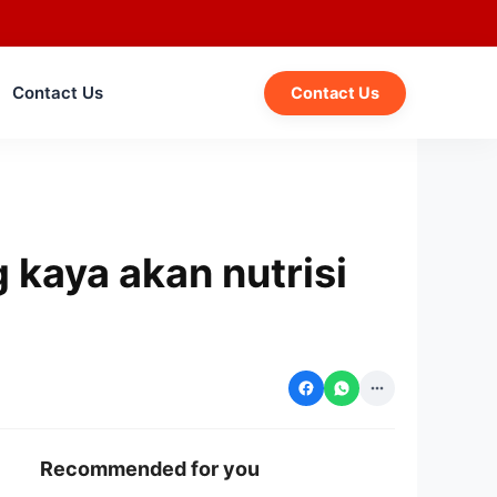
Contact Us
Contact Us
kaya akan nutrisi
Recommended for you