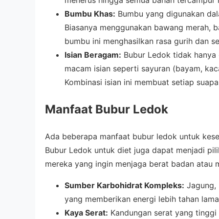
menerus hingga semua bahan tercampur r
Bumbu Khas:
Bumbu yang digunakan dala
Biasanya menggunakan bawang merah, bawa
bumbu ini menghasilkan rasa gurih dan se
Isian Beragam:
Bubur Ledok tidak hanya d
macam isian seperti sayuran (bayam, kacan
Kombinasi isian ini membuat setiap sua
Manfaat Bubur Ledok
Ada beberapa manfaat bubur ledok untuk kese
Bubur Ledok untuk diet juga dapat menjadi pil
mereka yang ingin menjaga berat badan atau 
Sumber Karbohidrat Kompleks:
Jagung, 
yang memberikan energi lebih tahan lama
Kaya Serat:
Kandungan serat yang tinggi