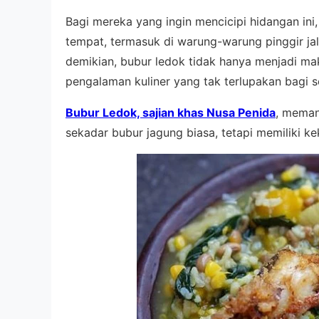
Bagi mereka yang ingin mencicipi hidangan in
tempat, termasuk di warung-warung pinggir j
demikian, bubur ledok tidak hanya menjadi maka
pengalaman kuliner yang tak terlupakan bagi s
Bubur Ledok, sajian khas Nusa Penida
, meman
sekadar bubur jagung biasa, tetapi memiliki kek