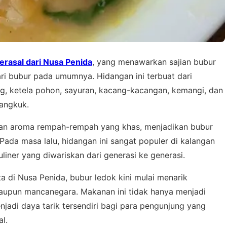
berasal dari Nusa Penida
, yang menawarkan sajian bubur
ri bubur pada umumnya. Hidangan ini terbuat dari
ng, ketela pohon, sayuran, kacang-kacangan, kemangi, dan
angkuk.
h dan aroma rempah-rempah yang khas, menjadikan bubur
Pada masa lalu, hidangan ini sangat populer di kalangan
uliner yang diwariskan dari generasi ke generasi.
 di Nusa Penida, bubur ledok kini mulai menarik
maupun mancanegara. Makanan ini tidak hanya menjadi
enjadi daya tarik tersendiri bagi para pengunjung yang
l.