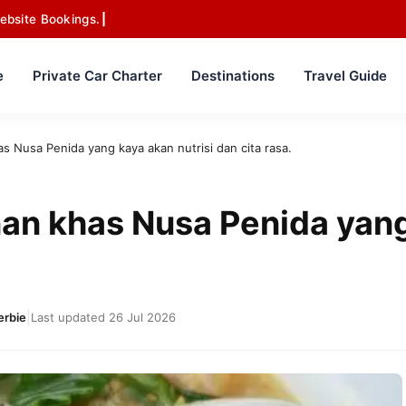
ebsite Bookings.
e
Private Car Charter
Destinations
Travel Guide
 Nusa Penida yang kaya akan nutrisi dan cita rasa.
n khas Nusa Penida yang 
|
erbie
Last updated 26 Jul 2026