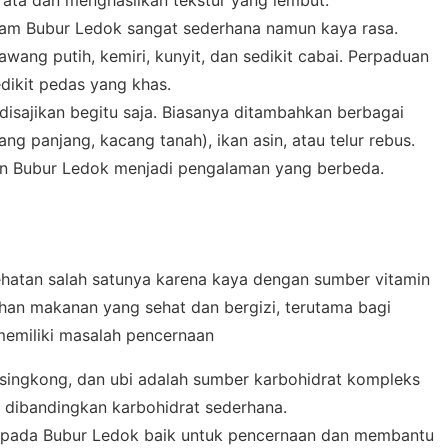
ata dan menghasilkan tekstur yang lembut.
m Bubur Ledok sangat sederhana namun kaya rasa.
ng putih, kemiri, kunyit, dan sedikit cabai. Perpaduan
dikit pedas yang khas.
isajikan begitu saja. Biasanya ditambahkan berbagai
g panjang, kacang tanah), ikan asin, atau telur rebus.
pan Bubur Ledok menjadi pengalaman yang berbeda.
hatan salah satunya karena kaya dengan sumber vitamin
ihan makanan yang sehat dan bergizi, terutama bagi
memiliki masalah pencernaan
singkong, dan ubi adalah sumber karbohidrat kompleks
 dibandingkan karbohidrat sederhana.
 pada Bubur Ledok baik untuk pencernaan dan membantu