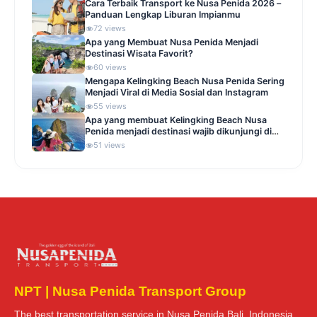
Cara Terbaik Transport ke Nusa Penida 2026 –
Panduan Lengkap Liburan Impianmu
72 views
Apa yang Membuat Nusa Penida Menjadi
Destinasi Wisata Favorit?
60 views
Mengapa Kelingking Beach Nusa Penida Sering
Menjadi Viral di Media Sosial dan Instagram
55 views
Apa yang membuat Kelingking Beach Nusa
Penida menjadi destinasi wajib dikunjungi di
Indonesia
51 views
NPT | Nusa Penida Transport Group
The best transportation service in Nusa Penida Bali, Indonesia