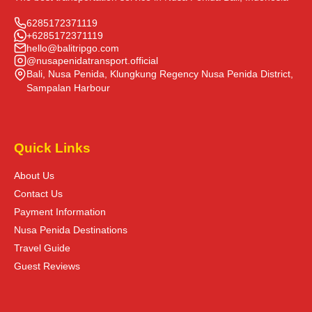
6285172371119
+6285172371119
hello@balitripgo.com
@nusapenidatransport.official
Bali, Nusa Penida, Klungkung Regency Nusa Penida District,
Sampalan Harbour
Quick Links
About Us
Contact Us
Payment Information
Nusa Penida Destinations
Travel Guide
Guest Reviews