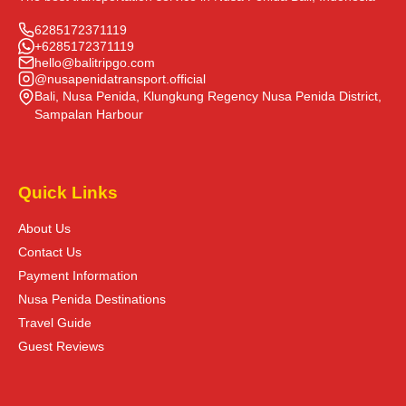
6285172371119
+6285172371119
hello@balitripgo.com
@nusapenidatransport.official
Bali, Nusa Penida, Klungkung Regency Nusa Penida District,
Sampalan Harbour
Quick Links
About Us
Contact Us
Payment Information
Nusa Penida Destinations
Travel Guide
Guest Reviews