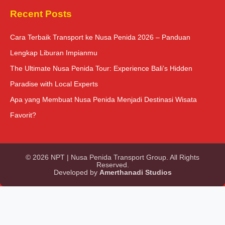
Recent Posts
Cara Terbaik Transport ke Nusa Penida 2026 – Panduan
Lengkap Liburan Impianmu
The Ultimate Nusa Penida Tour: Experience Bali’s Hidden
Paradise with Local Experts
Apa yang Membuat Nusa Penida Menjadi Destinasi Wisata
Favorit?
© 2026 NPT | Nusa Penida Transport Group. All Rights
Reserved.
Developed by
Amerthanadi Studios